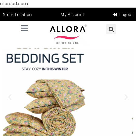
allorabd.com
Store Location
My Account
Logout