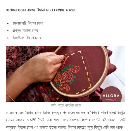
আমাদের হাতের কাজের বিছানা চাদরের মধ্যের রয়েছেঃ
এমব্রয়ডারি বিছানা চাদর
এপ্লিক বিছানা চাদর
ডিজাইনার বিছানা চাদর
ছবিঃ হাতে নকশির কাজ
হাতের কাজের বিছানা চাদর তৈরির ক্ষেত্রে প্রয়োজন হয় দক্ষ কারিগর। কারণ একটি নিখুত
হাতের কাজের বেডশিট তৈরি করা যেমন সময় সাপেক্ষ ব্যাপার তেমনি কষ্টসাধ্যও। তাই
অন্যান্য বিছানা চাদর এর চাইতে হাতের কাজের বিছানা চাদরের মূল্য কিছুটা বেশি হয়ে থাকে।