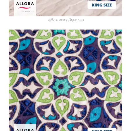
এপ্লিক কাজের বিছানা চাদর