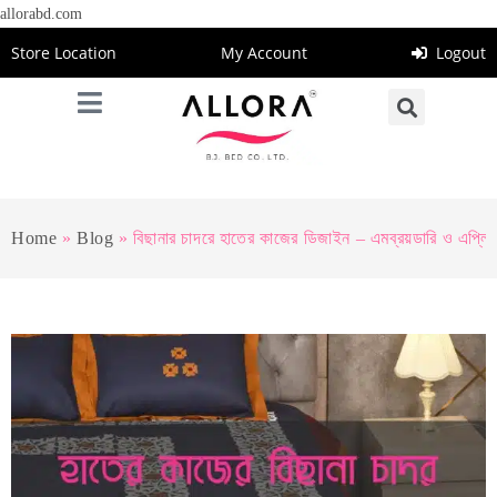
allorabd.com
Store Location
My Account
Logout
Home
»
Blog
»
বিছানার চাদরে হাতের কাজের ডিজাইন – এমব্রয়ডারি ও এপ্লি