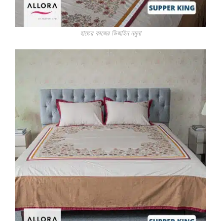
হাতের কাজের ডিজাইন নমুনা