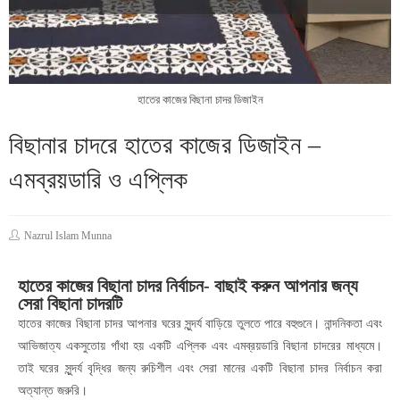
হাতের কাজের বিছানা চাদর ডিজাইন
বিছানার চাদরে হাতের কাজের ডিজাইন –
এমব্রয়ডারি ও এপ্লিক
Nazrul Islam Munna
হাতের কাজের বিছানা চাদর নির্বাচন- বাছাই করুন আপনার জন্য
সেরা বিছানা চাদরটি
হাতের কাজের বিছানা চাদর আপনার ঘরের সুন্দর্য বাড়িয়ে তুলতে পারে বহুগুনে। নান্দনিকতা এবং
আভিজাত্য একসুতোয় গাঁথা হয় একটি এপ্লিক এবং এমব্রয়ডারি বিছানা চাদরের মাধ্যমে।
তাই ঘরের সুন্দর্য বৃদ্ধির জন্য রুচিশীল এবং সেরা মানের একটি বিছানা চাদর নির্বাচন করা
অত্যান্ত জরুরি।