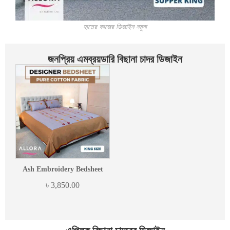
হাতের কাজের ডিজাইন নমুনা
জনপ্রিয় এমব্রয়ডারি বিছানা চাদর ডিজাইন
Ash Embroidery Bedsheet
৳
3,850.00