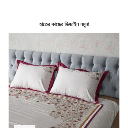
হাতের কাজের ডিজাইন নমুনা