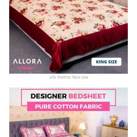
ছবিঃ ডিজাইনার বিছানা চাদর