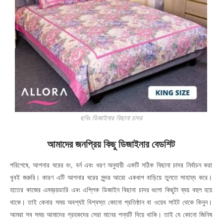
ছবিঃ ডিজাইনার বিছানা চাদর
আমাদের জনপ্রিয় কিছু ডিজাইনার বেডশিট
পরিশেষে, আপনার ঘরের বং, বর্ন এবং ধরণ অনুযায়ী একটি সঠিক বিছানা চাদর নির্বাচন করা
খুবই জরুরি। কারণ এটি আপনার ঘরের সুন্দর আরো একধাপ বাড়িয়ে তুলতে সাহায্য করে।
হাতের কাজের এমব্রয়ডারি এবং এপ্লিক ডিজাইন বিছানা চাদর গুলো কিছুটা ব্যয় বহুল হয়ে
থাকে। তাই কেনার সময় অবশ্যই বিশ্বস্ত কোনো প্রতিষ্ঠান বা ওয়েব সাইট থেকে কিনুন।
আমরা সব সময় আমাদের গ্রহকদের সেরা মানের পন্যটি দিয়ে থাকি। তাই যে কোনো জিনিষ