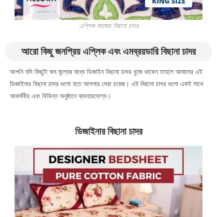
এপ্লিক কাজের বিছানা চাদর
আরো কিছু
জনপ্রিয় এপ্লিক এবং এমব্রয়ডারি বিছানা চাদর
আপনি যদি কিছুটা কম মূল্যের মধ্যে ডিজাইন বিছানা চাদর খুজে থাকেন তাহলে আমাদের এই
ডিজাইনার বিছানা চাদর গুলো হতে আপনার সেরা চয়েজ। এই বিছানা চাদর গুলো একই সাথে
আকর্ষনীয় এবং বিভিন্ন অনুষ্ঠানে ব্যবহারযোগ্য।
ডিজাইনার বিছানা চাদর