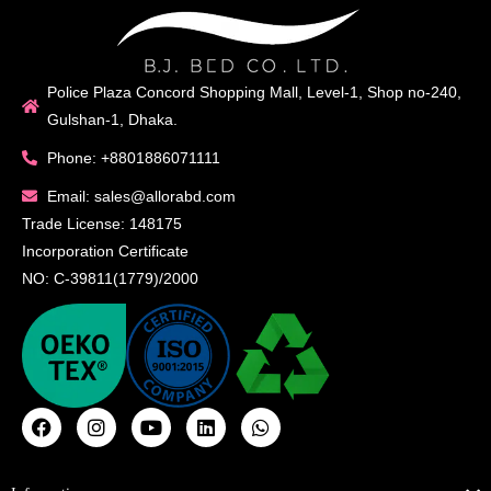
Police Plaza Concord Shopping Mall, Level-1, Shop no-240,
Gulshan-1, Dhaka.
Phone: +8801886071111
Email: sales@allorabd.com
Trade License: 148175
Incorporation Certificate
NO: C-39811(1779)/2000