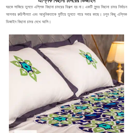
এপ্লিক বিছানা চাদরের ডিজাইন
ঘরকে সাজিয়ে তুলতে এপ্লিক বিছানা চাদরের বিকল্প হয় না। একটি সুন্দর বিছানা চাদর নির্বাচন
আপনার রুচিশীলতা এবং আধুনিকতাকে ফুটিয়ে তুলতে পারে সবার কাছে। চলুন কিছু এপ্লিক
ডিজাইন বিছানা চাদর দেখে আসি।